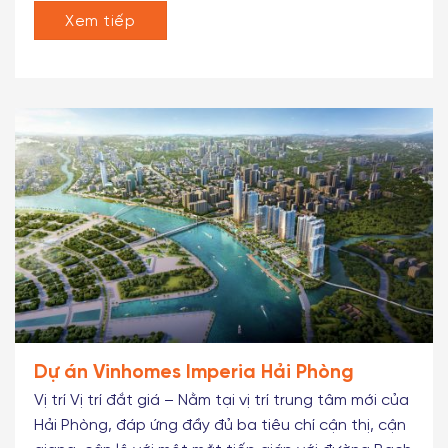
Vĩnh Niệm: 1,5km –...
Xem tiếp
Dự án Vinhomes Imperia Hải Phòng