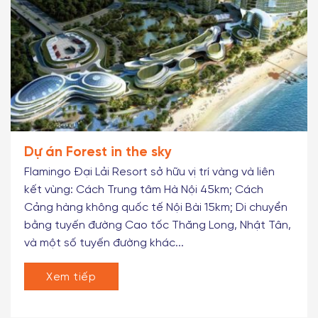
Dự án Forest in the sky
Flamingo Đại Lải Resort sở hữu vị trí vàng và liên
kết vùng: Cách Trung tâm Hà Nội 45km; Cách
Cảng hàng không quốc tế Nội Bài 15km; Di chuyển
bằng tuyến đường Cao tốc Thăng Long, Nhật Tân,
và một số tuyến đường khác...
Xem tiếp