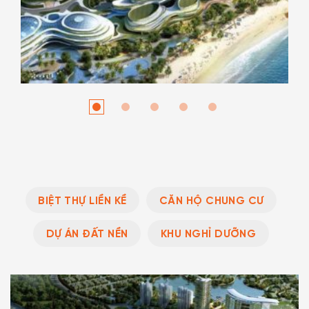
BIỆT THỰ LIỀN KỀ
CĂN HỘ CHUNG CƯ
DỰ ÁN ĐẤT NỀN
KHU NGHỈ DƯỠNG