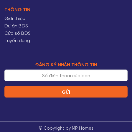
W:
mphomes.vn
E:
info.mphomes@gmail.com
THÔNG TIN
Giới thiệu
Dự án BĐS
Cửa sổ BĐS
Tuyển dụng
ĐĂNG KÝ NHẬN THÔNG TIN