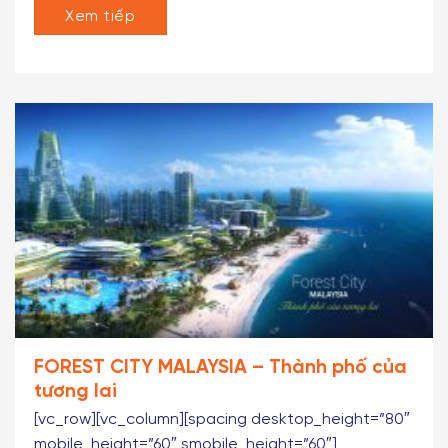
Bắc – Flamingo Đại Lải...
Xem tiếp
FOREST CITY MALAYSIA – Thành phố của
tương lai