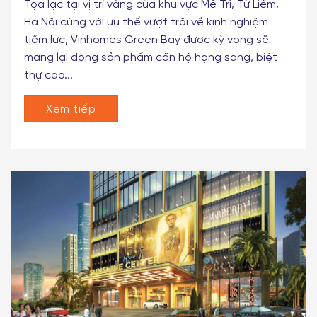
Dự án VINHOMES GREEN BAY
Tọa lạc tại vị trí vàng của khu vực Mễ Trì, Từ Liêm,
Hà Nội cùng với ưu thế vượt trội về kinh nghiệm
tiềm lực, Vinhomes Green Bay được kỳ vọng sẽ
mang lại dòng sản phẩm căn hộ hạng sang, biệt
thự cao...
Xem tiếp