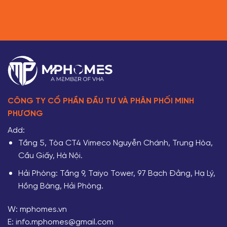
CÔNG TY CỔ PHẦN ĐẦU TƯ VÀ PHÂN PHỐI MINH
PHƯƠNG
Add:
Tầng 5, Tòa CT4 Vimeco Nguyễn Chánh, Trung Hòa,
Cầu Giấy, Hà Nội.
Hải Phòng: Tầng 9, Taiyo Tower, 97 Bạch Đằng, Hạ Lý,
Hồng Bàng, Hải Phòng.