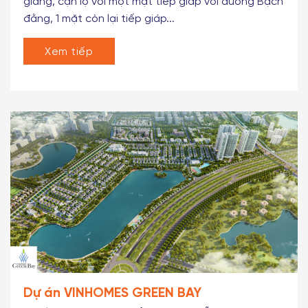
Vị trí Vị trí đắt giá – Nằm tại vị trí trung tâm mới của
Hải Phòng, đáp ứng đầy đủ ba tiêu chí cận thị, cận
giang, cận lộ với một mặt tiếp giáp với đường Bạch
đằng, 1 mặt còn lại tiếp giáp...
Xem tiếp