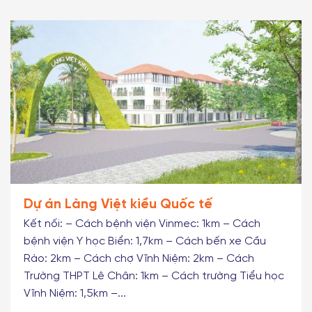
Dự án Làng Việt kiều Quốc tế
Kết nối: – Cách bệnh viện Vinmec: 1km – Cách
bệnh viện Y học Biển: 1,7km – Cách bến xe Cầu
Rào: 2km – Cách chợ Vĩnh Niệm: 2km – Cách
Trường THPT Lê Chân: 1km – Cách trường Tiểu học