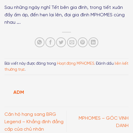
Sau những ngày nghỉ Tết bên gia đình, trong tiết xuân
đầy ấm áp, đến hẹn lại lên, đại gia đình MPHOMES cùng
nhau ….
Bài viết này được đăng trong
Hoạt động MPHOMES
. Đánh dấu
liên kết
thường trực
.
ADM
Căn hộ hạng sang BRG
MPHOMES – GÓC VINH
Legend – Khẳng định đẳng
DANH
cấp của chủ nhân